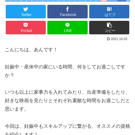
Twitter
Facebook
はてブ
Pocket
LINE
コピー
2021.10.03
こんにちは、あんです！
妊娠中・産休中の家にいる時間、何をしてお過ごしです
か？
いつも以上に家事力を入れてみたり、出産準備をしたり、
好きな映画を見たりとそれぞれ素敵な時間をお過ごしだと
思います。
今回は、妊娠中もスキルアップに繋がる、オススメの資格
を紹介します！