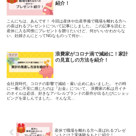
紹介！
こんにちは、あんです！ 今回は産休や出産準備で職場を離れる方へ
の喜ばれるプレゼントについて記事にしました。 この記事を読むと
産休に入る同僚にプレゼントを贈りたいけど、何がいいかわからな
い、妊婦さんにとってNGなものって何か...
浪費家がコロナ渦で減給に！家計
ライフ
の見直しの方法を紹介！
会社員時代、コロナの影響で減給・雇い止めにあいました。 その時
に一番に不安に感じたのは『お金』について。 浪費家の私は月イチ
のネイルは必須、好きなアパレルブランドの新作が出るたびにショッ
ピングを楽しんでました。 そんな元...
産休で職場を離れる方へ喜ばれるプレゼ
ントとは？実体験をもとに紹介！