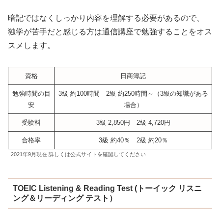
暗記ではなくしっかり内容を理解する必要があるので、
独学が苦手だと感じる方は通信講座で勉強することをオス
スメします。
資格
日商簿記
勉強時間の目
3級 約100時間 2級 約250時間～（3級の知識がある
安
場合）
受験料
3級 2,850円 2級 4,720円
合格率
3級 約40％ 2級 約20％
2021年9月現在 詳しくは公式サイトを確認してください
TOEIC Listening & Reading Test (トーイック リスニ
ング＆リーディング テスト）