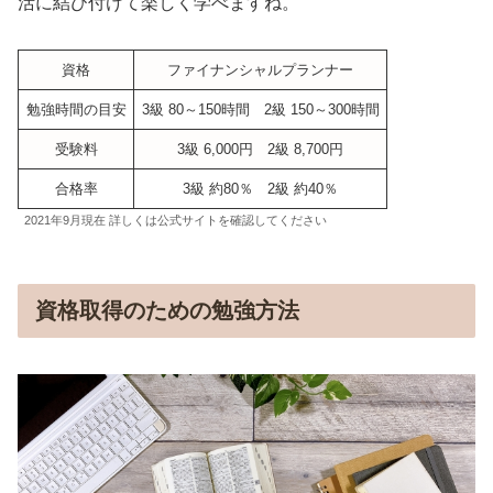
活に結び付けて楽しく学べますね。
資格
ファイナンシャルプランナー
勉強時間の目安
3級 80～150時間 2級 150～300時間
受験料
3級 6,000円 2級 8,700円
合格率
3級 約80％ 2級 約40％
2021年9月現在 詳しくは公式サイトを確認してください
資格取得のための勉強方法