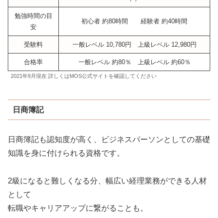
勉強時間の目
初心者 約80時間 経験者 約40時間
安
受験料
一般レベル 10,780円 上級レベル 12,980円
合格率
一般レベル 約80％ 上級レベル 約60％
2021年9月現在 詳しくはMOS公式サイトを確認してください
日商簿記
日商簿記も認知度が高く、ビジネスパーソンとしての基礎
知識を身に付けられる資格です。
2級になると難しくなる分、幅広い経理業務ができる人材
として
転職やキャリアアップに繋がることも。