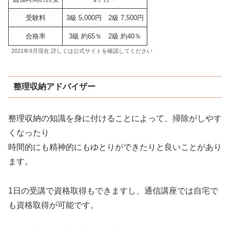
受験料
3級 5,000円 2級 7,500円
合格率
3級 約65％ 2級 約40％
2021年9月現在 詳しくは公式サイトを確認してください
整理収納アドバイザー
整理収納の知識を身に付けることによって、掃除がしやす
くなったり
時間的にも精神的にもゆとりができたりと良いことがあり
ます。
1日の受講で資格取得もできますし、通信講座では自宅で
も資格取得が可能です。